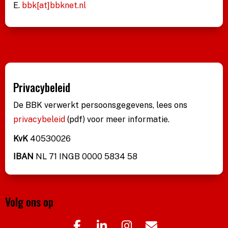
E.
bbk[at]bbknet.nl
Privacybeleid
De BBK verwerkt persoonsgegevens, lees ons
privacybeleid
(pdf)
voor meer informatie.
KvK
40530026
IBAN
NL 71 INGB 0000 5834 58
Volg ons op