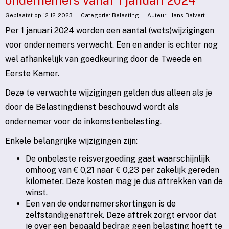
ondernemers vanaf 1 januari 2024
Geplaatst op 12-12-2023 - Categorie: Belasting - Auteur: Hans Balvert
Per 1 januari 2024 worden een aantal (wets)wijzigingen
voor ondernemers verwacht. Een en ander is echter nog
wel afhankelijk van goedkeuring door de Tweede en
Eerste Kamer.
Deze te verwachte wijzigingen gelden dus alleen als je
door de Belastingdienst beschouwd wordt als
ondernemer voor de inkomstenbelasting.
Enkele belangrijke wijzigingen zijn:
De onbelaste reisvergoeding gaat waarschijnlijk
omhoog van € 0,21 naar € 0,23 per zakelijk gereden
kilometer. Deze kosten mag je dus aftrekken van de
winst.
Een van de ondernemerskortingen is de
zelfstandigenaftrek. Deze aftrek zorgt ervoor dat
je over een bepaald bedrag geen belasting hoeft te