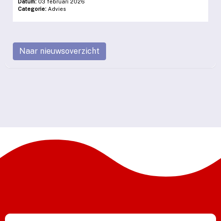
Datum:
03 februari 2026
Categorie:
Advies
Naar nieuwsoverzicht