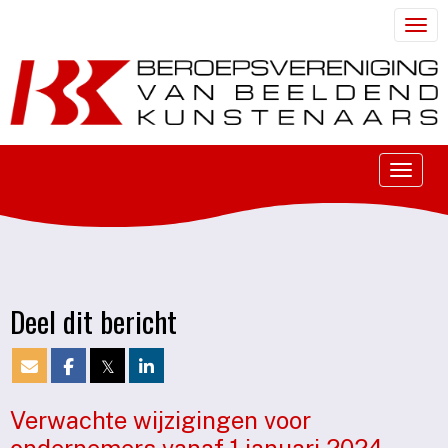
Togg
Toggle
Deel dit bericht
𝕏
Verwachte wijzigingen voor