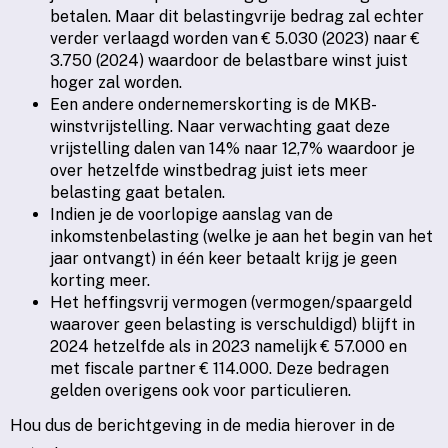
betalen. Maar dit belastingvrije bedrag zal echter
verder verlaagd worden van € 5.030 (2023) naar €
3.750 (2024) waardoor de belastbare winst juist
hoger zal worden.
Een andere ondernemerskorting is de MKB-
winstvrijstelling. Naar verwachting gaat deze
vrijstelling dalen van 14% naar 12,7% waardoor je
over hetzelfde winstbedrag juist iets meer
belasting gaat betalen.
Indien je de voorlopige aanslag van de
inkomstenbelasting (welke je aan het begin van het
jaar ontvangt) in één keer betaalt krijg je geen
korting meer.
Het heffingsvrij vermogen (vermogen/spaargeld
waarover geen belasting is verschuldigd) blijft in
2024 hetzelfde als in 2023 namelijk € 57.000 en
met fiscale partner € 114.000. Deze bedragen
gelden overigens ook voor particulieren.
Hou dus de berichtgeving in de media hierover in de