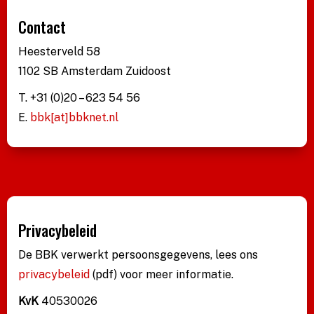
Contact
Heesterveld 58
1102 SB Amsterdam Zuidoost
T. +31 (0)20 – 623 54 56
E.
bbk[at]bbknet.nl
Privacybeleid
De BBK verwerkt persoonsgegevens, lees ons
privacybeleid
(pdf)
voor meer informatie.
KvK
40530026