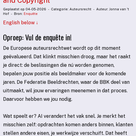
and Copyright
Geplaatst op 04-05-2026 - Categorie: Auteursrecht - Auteur: Jonna van 't
Hof - Bron:
Enquête
English below ↓
Oproep: Vul de enquête in!
De Europese auteursrechtwet wordt op dit moment
geëvalueerd. Dat klinkt misschien droog, maar het raakt
je direct: de beslissingen die nú worden genomen,
bepalen jouw positie als beeldmaker voor de komende
jaren. De Federatie Beeldrechten, waar de BBK deel van
uitmaakt, wil jouw ervaringen meenemen in dat proces.
Daarvoor hebben we jou nodig.
Wat speelt er? AI verandert het vak snel. Je merkt het
misschien zelf: opdrachten komen anders binnen, klanten
stellen andere eisen, je werkwijze verschuift. Dat heeft