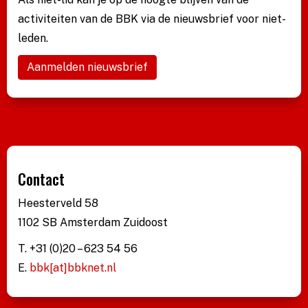
activiteiten van de BBK via de nieuwsbrief voor niet-
leden.
Aanmelden nieuwsbrief
Contact
Heesterveld 58
1102 SB Amsterdam Zuidoost
T. +31 (0)20 – 623 54 56
E.
bbk[at]bbknet.nl