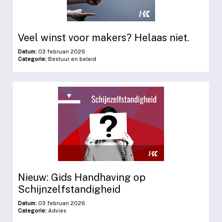
Veel winst voor makers? Helaas niet.
Datum:
03 februari 2026
Categorie:
Bestuur en beleid
Nieuw: Gids Handhaving op
Schijnzelfstandigheid
Datum:
03 februari 2026
Categorie:
Advies