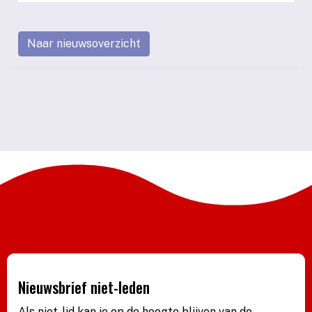
Naar nieuwsoverzicht
Nieuwsbrief niet-leden
Als niet-lid kan je op de hoogte blijven van de