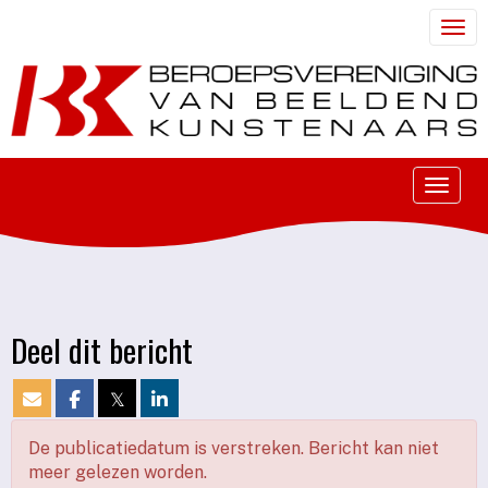
Togg
Toggle
Deel dit bericht
𝕏
De publicatiedatum is verstreken. Bericht kan niet
meer gelezen worden.