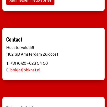
Aanmelden nieuwsbrief
Contact
Heesterveld 58
1102 SB Amsterdam Zuidoost
T. +31 (0)20 – 623 54 56
E.
bbk[at]bbknet.nl