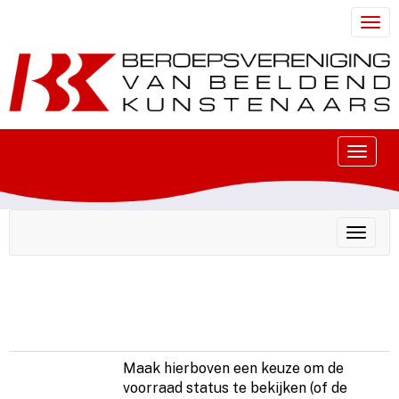
Togg
Toggle
Toggle
Maak hierboven een keuze om de
voorraad status te bekijken (of de