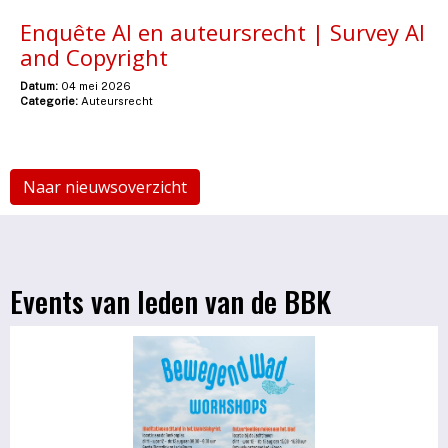
Enquête AI en auteursrecht | Survey AI
and Copyright
Datum:
04 mei 2026
Categorie:
Auteursrecht
Naar nieuwsoverzicht
Events van leden van de BBK