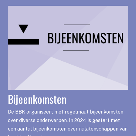
Bijeenkomsten
De BBK organiseert met regelmaat bijeenkomsten
over diverse onderwerpen. In 2024 is gestart met
een aantal bijeenkomsten over nalatenschappen van