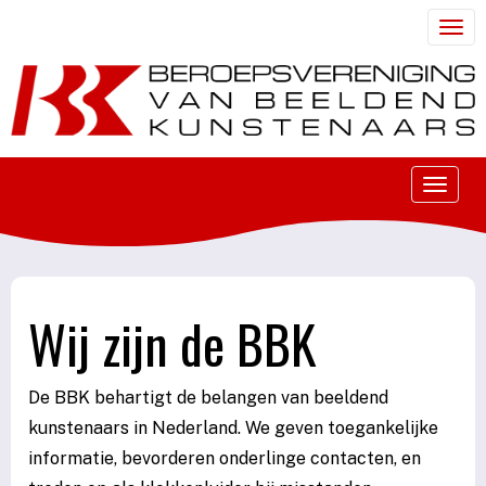
Togg
Toggle
Wij zijn de BBK
De BBK behartigt de belangen van beeldend
kunstenaars in Nederland. We geven toegankelijke
informatie, bevorderen onderlinge contacten, en