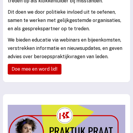
treden op als klokkenluider bij misstanden.
Dit doen we door politieke invloed uit te oefenen,
samen te werken met gelijkgestemde organisaties,
en als gesprekspartner op te treden.
We bieden educatie via
webinars
en bijeenkomsten,
verstrekken informatie en nieuwsupdates, en geven
advies over beroepspraktijkvragen van leden.
Doe mee en word lid!